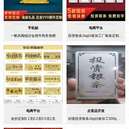
手机贴
电商平台
一帆风顺绒沙金摆件商务馈赠
投资银条1kg白银加工厂银条定制500g来料加工深圳源头工厂水贝
电商平台
企宣品开发
金钞定制0.1克0.2克0.5克1克
砂面投资银条1kg白银加工500g定制银条200g源头工厂