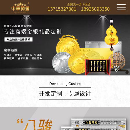
全国统一咨询热线
13715327881 18926093350
Developing Custom
开发定制，专属设计