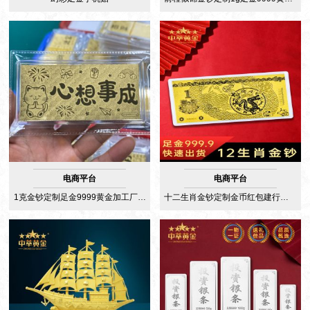
电商平台
电商平台
1克金钞定制足金9999黄金加工厂接单招财进宝心想事成公主请发财
十二生肖金钞定制金币红包建行压岁生日黄金1克足金纪念金钞龙年