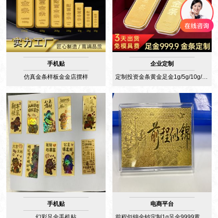
手机贴
企业定制
仿真金条样板金金店摆样
定制投资金条黄金足金1g/5g/10g/20g/50g/100g纯金金钞金卡纪念钞
手机贴
电商平台
幻彩足金手机贴
前程似锦金钞定制1g足金9999黄金礼品定制厂家水贝黄金工厂