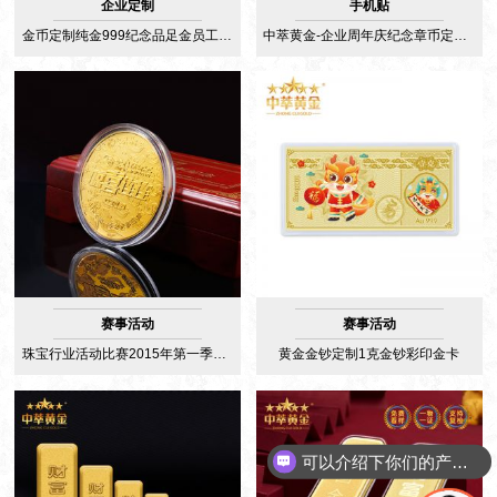
企业定制
手机贴
金币定制纯金999纪念品足金员工周年庆黄金徽章金牌奖牌银币定制
中萃黄金-企业周年庆纪念章币定做纯金金币定制
赛事活动
赛事活动
珠宝行业活动比赛2015年第一季总决赛冠军金币纪念奖牌
黄金金钞定制1克金钞彩印金卡
可以介绍下你们的产品么
你们是怎么收费的呢